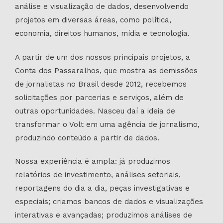
análise e visualização de dados, desenvolvendo
projetos em diversas áreas, como política,
economia, direitos humanos, mídia e tecnologia.
A partir de um dos nossos principais projetos, a
Conta dos Passaralhos, que mostra as demissões
de jornalistas no Brasil desde 2012, recebemos
solicitações por parcerias e serviços, além de
outras oportunidades. Nasceu daí a ideia de
transformar o Volt em uma agência de jornalismo,
produzindo conteúdo a partir de dados.
Nossa experiência é ampla: já produzimos
relatórios de investimento, análises setoriais,
reportagens do dia a dia, peças investigativas e
especiais; criamos bancos de dados e visualizações
interativas e avançadas; produzimos análises de